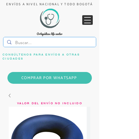
ENVÍOS A NIVEL NACIONAL Y TODO BOGOTÁ
CONSÚLTENOS PARA ENVÍOS A OTRAS
CIUDADES
COMPRAR POR WHATSAPP
VALOR DEL ENVÍO NO INCLUIDO