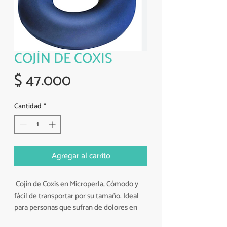
COJÍN DE COXIS
Precio
$ 47.000
Cantidad
*
Agregar al carrito
Cojín de Coxis en Microperla, Cómodo y
fácil de transportar por su tamaño. Ideal
para personas que sufran de dolores en
coxis o nervio ciático, además también es