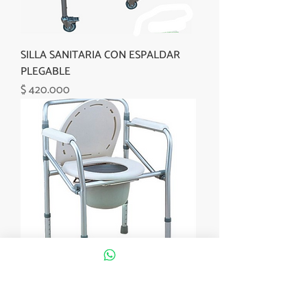
SILLA SANITARIA CON ESPALDAR
PLEGABLE
Precio
$ 420.000
SILLA SANITARIA PLEGABLE SIN