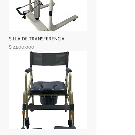
SILLA DE TRANSFERENCIA
Precio
$ 2.500.000