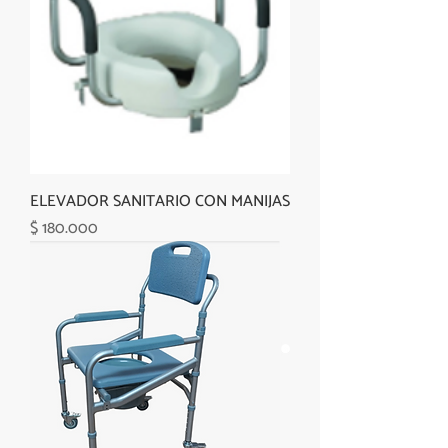
ELEVADOR SANITARIO CON MANIJAS
Precio
$ 180.000