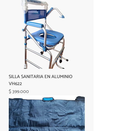
SILLA SANITARIA EN ALUMINIO
VH622
Precio
$ 399.000