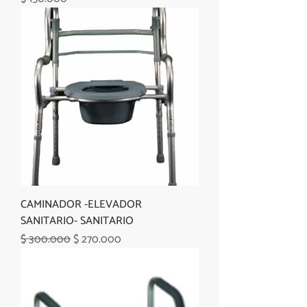
CAMINADOR -ELEVADOR
SANITARIO- SANITARIO
Precio
Precio de oferta
$ 300.000
$ 270.000