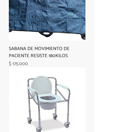
SABANA DE MOVIMIENTO DE
PACIENTE RESISTE 180KILOS
Precio
$ 175.000