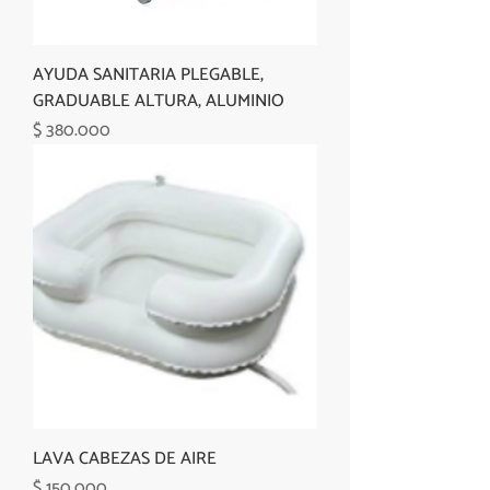
AYUDA SANITARIA PLEGABLE,
GRADUABLE ALTURA, ALUMINIO
Precio
$ 380.000
LAVA CABEZAS DE AIRE
Precio
$ 150.000