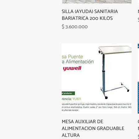
SILLA (AYUDA) SANITARIA
BARIATRICA 200 KILOS
Precio
$ 3.600.000
MESA AUXILIAR DE
ALIMENTACION GRADUABLE
ALTURA