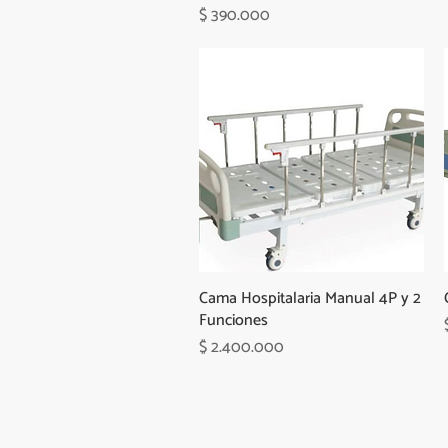
Precio
$ 390.000
Cama Hospitalaria Manual 4P y 2
Funciones
Precio
$ 2.400.000