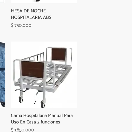
MESA DE NOCHE
HOSPITALARIA ABS
Precio
$ 750.000
Cama Hospitalaria Manual Para
Uso En Casa 2 funciones
Precio
$ 1.850.000