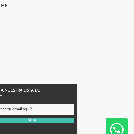
DES
 A NUESTRA LISTA DE
O
Unirse