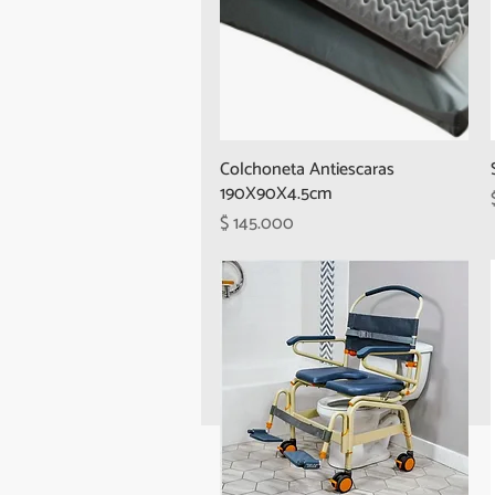
Colchoneta Antiescaras
190X90X4.5cm
Precio
$ 145.000