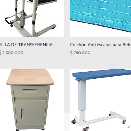
SILLA DE TRANSFERENCIA
Colchón Anti escaras para Beb
Precio
Precio
$ 2.500.000
$ 760.000