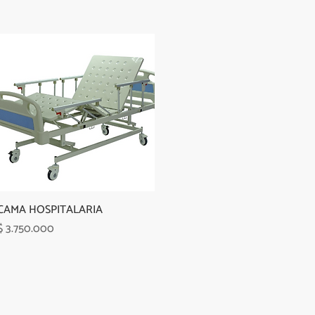
CAMA HOSPITALARIA
Precio
$ 3.750.000