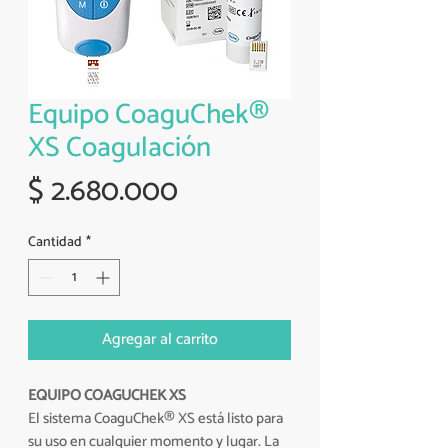
Equipo CoaguChek®
XS Coagulación
Precio
$ 2.680.000
Cantidad
*
Agregar al carrito
EQUIPO COAGUCHEK XS
El sistema CoaguChek® XS está listo para
su uso en cualquier momento y lugar. La