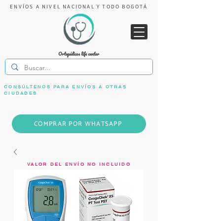
ENVÍOS A NIVEL NACIONAL Y TODO BOGOTÁ
CONSÚLTENOS PARA ENVÍOS A OTRAS
CIUDADES
COMPRAR POR WHATSAPP
VALOR DEL ENVÍO NO INCLUIDO