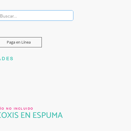
Paga en Línea
ADES
ÍO NO INCLUIDO
COXIS EN ESPUMA
recio