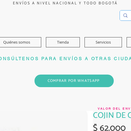
ENVÍOS A NIVEL NACIONAL Y TODO BOGOTÁ
Quiénes somos
Tienda
Servicios
ONSÚLTENOS PARA ENVÍOS A OTRAS CIUD
COMPRAR POR WHATSAPP
VALOR DEL ENV
COJIN DE 
P
$ 62.000