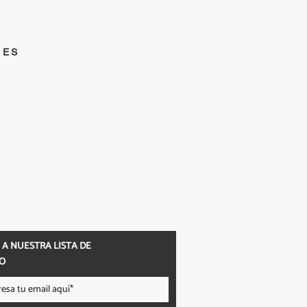
DES
 A NUESTRA LISTA DE
O