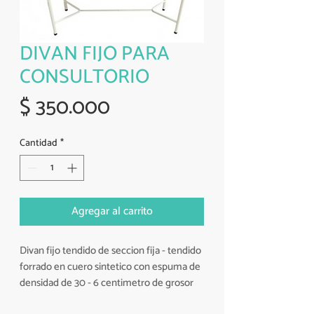
DIVAN FIJO PARA
CONSULTORIO
Precio
$ 350.000
Cantidad
*
Agregar al carrito
Divan fijo tendido de seccion fija - tendido 
forrado en cuero sintetico con espuma de 
densidad de 30 - 6 centimetro de grosor 
en espuma especificaciones tecnicas: - 