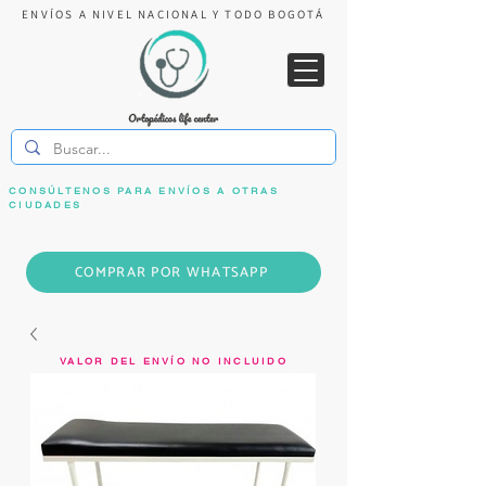
ENVÍOS A NIVEL NACIONAL Y TODO BOGOTÁ
CONSÚLTENOS PARA ENVÍOS A OTRAS
CIUDADES
COMPRAR POR WHATSAPP
VALOR DEL ENVÍO NO INCLUIDO