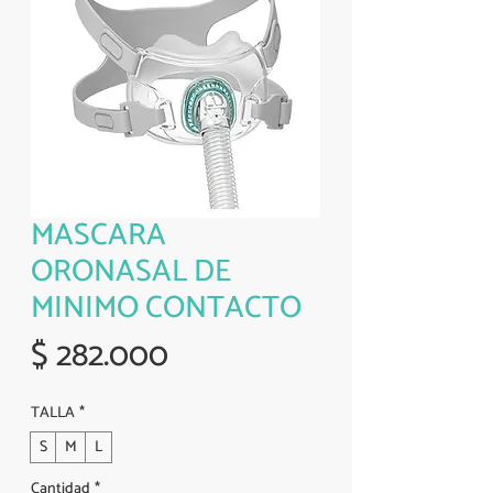
MASCARA
ORONASAL DE
MINIMO CONTACTO
Precio
$ 282.000
TALLA
*
S
M
L
Cantidad
*