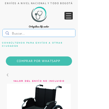
ENVÍOS A NIVEL NACIONAL Y TODO BOGOTÁ
CONSÚLTENOS PARA ENVÍOS A OTRAS
CIUDADES
COMPRAR POR WHATSAPP
VALOR DEL ENVÍO NO INCLUIDO