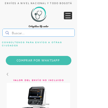
ENVÍOS A NIVEL NACIONAL Y TODO BOGOTÁ
CONSÚLTENOS PARA ENVÍOS A OTRAS
CIUDADES
COMPRAR POR WHATSAPP
VALOR DEL ENVÍO NO INCLUIDO